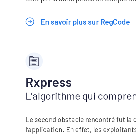
En savoir plus sur RegCode
Rxpress
L’algorithme qui compren
Le second obstacle rencontré fut la 
l’application. En effet, les exploita