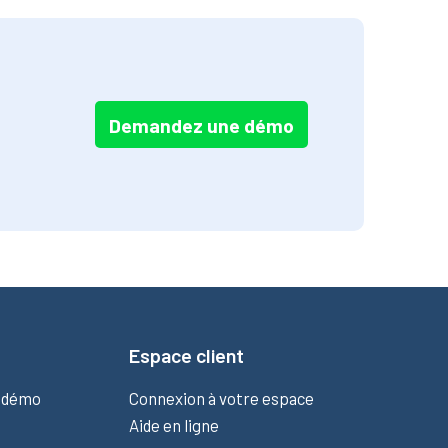
Demandez une démo
Espace client
 démo
Connexion à votre espace
e
Aide en ligne