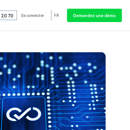
6 20 70
Demandez une démo
Se connecter
FR