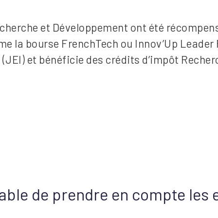
echerche et Développement ont été récompens
me la bourse FrenchTech ou Innov’Up Leader 
 (JEI) et bénéficie des crédits d’impôt Recher
able de prendre en compte les 