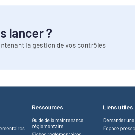
s lancer ?
ntenant la gestion de vos contrôles
Ressources
Liens utiles
Guide de la maintenance
Demander une
réglementaire
lementaires
Espace press
Fiches réglementaires