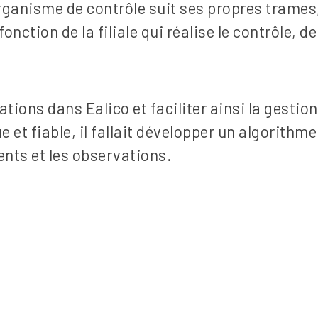
rganisme de contrôle suit ses propres trames
ction de la filiale qui réalise le contrôle, de 
tions dans Ealico et faciliter ainsi la gestio
et fiable, il fallait développer un algorithm
ents et les observations.