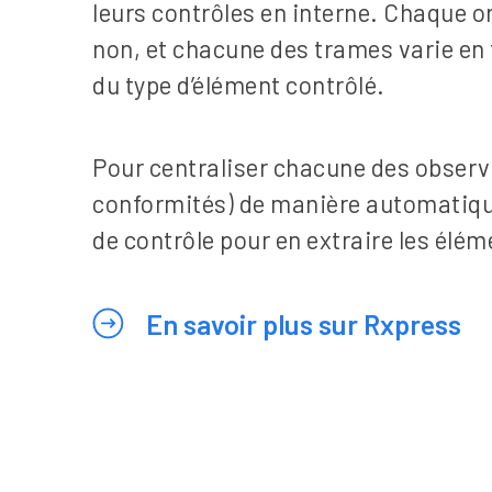
leurs contrôles en interne. Chaque o
non, et chacune des trames varie en fon
du type d’élément contrôlé.
Pour centraliser chacune des observa
conformités) de manière automatique 
de contrôle pour en extraire les élém
En savoir plus sur Rxpress