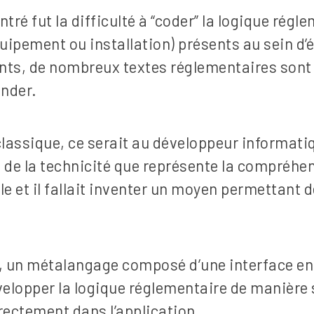
ré fut la difficulté à “coder” la logique régle
uipement ou installation) présents au sein d’
ents, de nombreux textes réglementaires sont
nder.
assique, ce serait au développeur informati
u de la technicité que représente la compréhe
e et il fallait inventer un moyen permettant de
, un métalangage composé d’une interface en 
évelopper la logique réglementaire de manière 
irectement dans l’application.