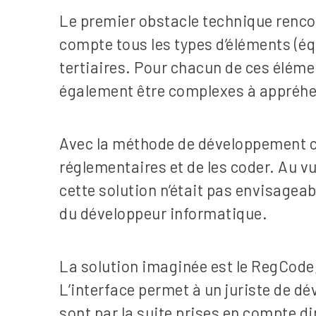
Le premier obstacle technique rencont
compte tous les types d’éléments (éq
tertiaires. Pour chacun de ces élém
également être complexes à appréhe
Avec la méthode de développement cl
réglementaires et de les coder. Au v
cette solution n’était pas envisageabl
du développeur informatique.
La solution imaginée est le RegCode
L’interface permet à un juriste de d
sont par la suite prises en compte d