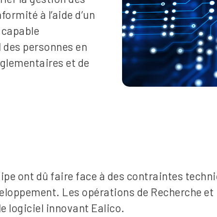
formité à l’aide d’un
, capable
l des personnes en
églementaires et de
uipe ont dû faire face à des contraintes tech
eloppement. Les opérations de Recherche et
e logiciel innovant Ealico.