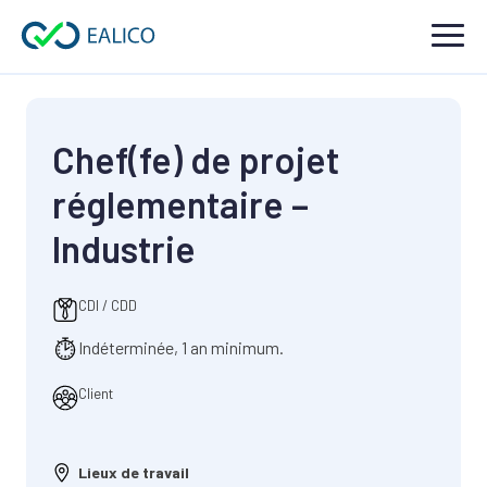
Chef(fe) de projet
réglementaire –
Industrie
CDI / CDD
Indéterminée, 1 an minimum.
Client
Lieux de travail