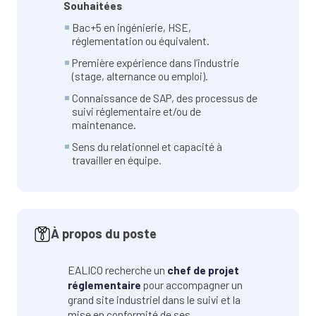
Souhaitées
Bac+5 en ingénierie, HSE,
réglementation ou équivalent.
Première expérience dans l’industrie
(stage, alternance ou emploi).
Connaissance de SAP, des processus de
suivi réglementaire et/ou de
maintenance.
Sens du relationnel et capacité à
travailler en équipe.
À propos du poste
EALICO recherche un
chef de projet
réglementaire
pour accompagner un
grand site industriel dans le suivi et la
mise en conformité de ses